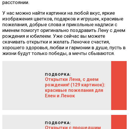
расстоянии.
У нас можно найти картинки на любой вкус, яркие
изображения цветков, подарков и игрушек, красивые
пожелания, добрые слова и прикольные надписи с
именем помогут оригинально поздравить Лену с днем
рождения и юбилеем. Уже сейчас вы можете
скачивать открытки и желать Леночке счастия,
хорошего здоровья, любви и гармонии в душе, пусть в
жизни будут только победы, а мечты сбываются.
ПОДБОРКА:
Открытки Лена, с днем
рождения! (129 картинок):
красивые пожелания для
Елен и Ленок
ПОДБОРКА:
Открытки с прошедшим