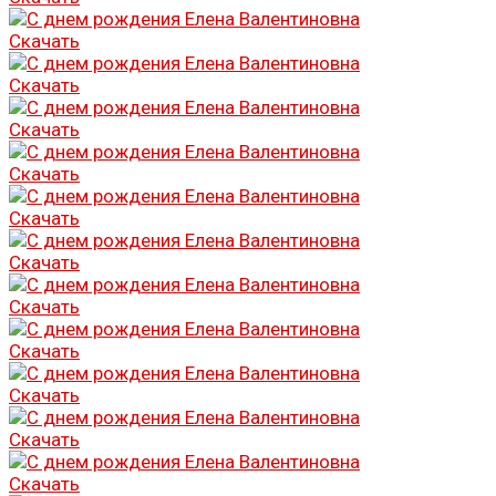
Скачать
Скачать
Скачать
Скачать
Скачать
Скачать
Скачать
Скачать
Скачать
Скачать
Скачать