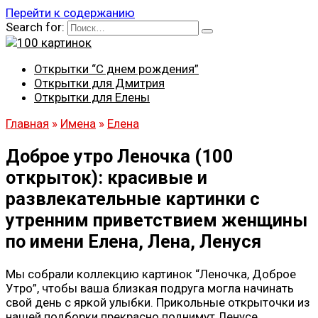
Перейти к содержанию
Search for:
Открытки “С днем рождения”
Открытки для Дмитрия
Открытки для Елены
Главная
»
Имена
»
Елена
Доброе утро Леночка (100
открыток): красивые и
развлекательные картинки с
утренним приветствием женщины
по имени Елена, Лена, Ленуся
Мы собрали коллекцию картинок “Леночка, Доброе
Утро”, чтобы ваша близкая подруга могла начинать
свой день с яркой улыбки. Прикольные открыточки из
нашей подборки прекрасно поднимут Ленусе