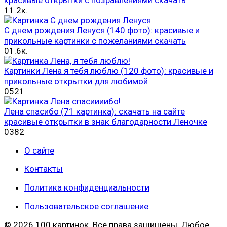
1
1.2к.
С днем рождения Ленуся (140 фото): красивые и
прикольные картинки с пожеланиями скачать
0
1.6к.
Картинки Лена я тебя люблю (120 фото): красивые и
прикольные открытки для любимой
0
521
Лена спасибо (71 картинка): скачать на сайте
красивые открытки в знак благодарности Леночке
0
382
О сайте
Контакты
Политика конфиденциальности
Пользовательское соглашение
© 2026 100 картинок. Все права защищены. Любое