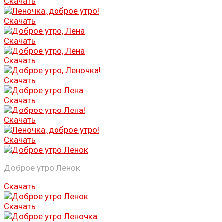
Скачать
Скачать
Скачать
Скачать
Скачать
Скачать
Скачать
Скачать
Доброе утро Ленок
Скачать
Скачать