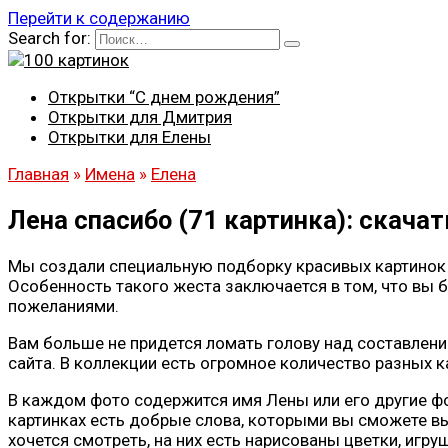
Перейти к содержанию
Search for:
Открытки “С днем рождения”
Открытки для Дмитрия
Открытки для Елены
Главная
»
Имена
»
Елена
Лена спасибо (71 картинка): скача
Мы создали специальную подборку красивых картинок 
Особенность такого жеста заключается в том, что вы б
пожеланиями.
Вам больше не придется ломать голову над составлен
сайта. В коллекции есть огромное количество разных 
В каждом фото содержится имя Лены или его другие фор
картинках есть добрые слова, которыми вы сможете вы
хочется смотреть, на них есть нарисованы цветки, иг