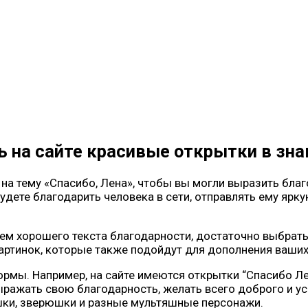
ть на сайте красивые открытки в зн
на тему «Спасибо, Лена», чтобы вы могли выразить бла
удете благодарить человека в сети, отправлять ему ярк
ием хорошего текста благодарности, достаточно выбрат
картинок, которые также подойдут для дополнения ваших
мы. Например, на сайте имеются открытки “Спасибо Лено
ражать свою благодарность, желать всего доброго и у
рушки, зверюшки и разные мультяшные персонажи.