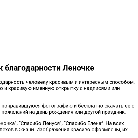
ак благодарности Леночке
годарность человеку красивым и интересным способом.
ую и красивую именную открытку с надписями или
ь понравившуюся фотографию и бесплатно скачать ее с
 пожеланий на день рождения или другой праздник.
чка”, “Спасибо Ленуся”, “Спасибо Елена”. На всех
спехов в жизни. Изображения красиво оформлены, их