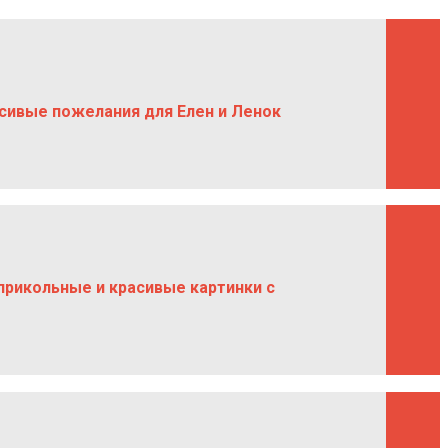
асивые пожелания для Елен и Ленок
прикольные и красивые картинки с