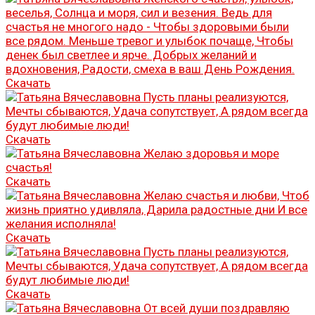
Скачать
Скачать
Скачать
Скачать
Скачать