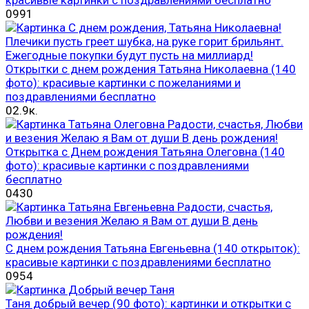
красивые картинки с поздравлениями бесплатно
0
991
Открытки с днем рождения Татьяна Николаевна (140
фото): красивые картинки с пожеланиями и
поздравлениями бесплатно
0
2.9к.
Открытка с Днем рождения Татьяна Олеговна (140
фото): красивые картинки с поздравлениями
бесплатно
0
430
С днем рождения Татьяна Евгеньевна (140 открыток):
красивые картинки с поздравлениями бесплатно
0
954
Таня добрый вечер (90 фото): картинки и открытки с