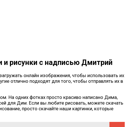
и и рисунки с надписью Дмитрий
загружать онлайн изображения, чтобы использовать их
угие отлично подходят для того, чтобы отправлять их в
м. На одних фотках просто красиво написано Дима,
ей для Дим. Если вы любите рисовать, можете скачать
исование, просто скачайте наши картинки, которые