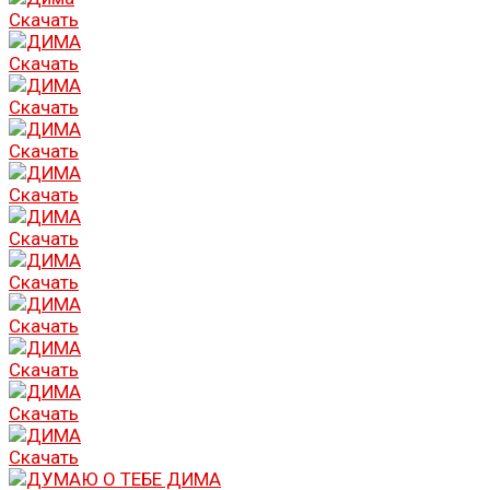
Скачать
Скачать
Скачать
Скачать
Скачать
Скачать
Скачать
Скачать
Скачать
Скачать
Скачать