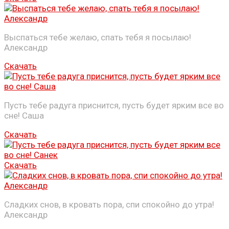
Выспаться тебе желаю, спать тебя я посылаю!
Александр
Скачать
Пусть тебе радуга приснится, пусть будет ярким все во
сне! Саша
Скачать
Скачать
Сладких снов, в кровать пора, спи спокойно до утра!
Александр