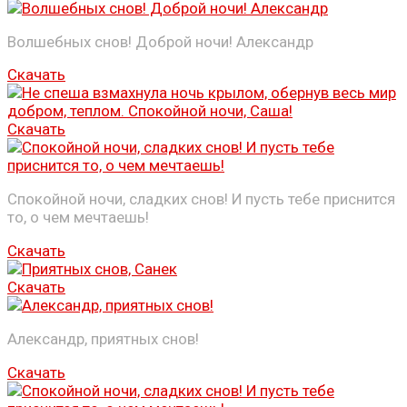
Волшебных снов! Доброй ночи! Александр
Скачать
Скачать
Спокойной ночи, сладких снов! И пусть тебе приснится
то, о чем мечтаешь!
Скачать
Скачать
Александр, приятных снов!
Скачать