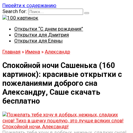
Перейти к содержанию
Search for:
Открытки “С днем рождения”
Открытки для Дмитрия
Открытки для Елены
Главная
»
Имена
»
Александр
Спокойной ночи Сашенька (160
картинок): красивые открытки с
пожеланиями доброго сна
Александру, Саше скачать
бесплатно
Пожелать тебе хочу я добрых, нежных, сладких снов!