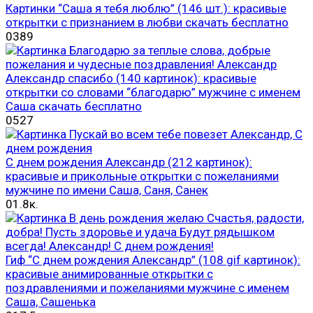
Картинки “Саша я тебя люблю” (146 шт.): красивые
открытки с признанием в любви скачать бесплатно
0
389
Александр спасибо (140 картинок): красивые
открытки со словами “благодарю” мужчине с именем
Саша скачать бесплатно
0
527
С днем рождения Александр (212 картинок):
красивые и прикольные открытки с пожеланиями
мужчине по имени Саша, Саня, Санек
0
1.8к.
Гиф “С днем рождения Александр” (108 gif картинок):
красивые анимированные открытки с
поздравлениями и пожеланиями мужчине с именем
Саша, Сашенька